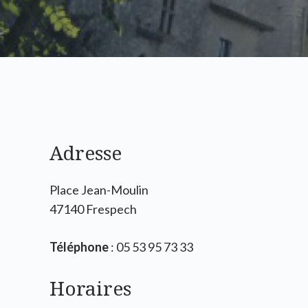
Adresse
Place Jean-Moulin
47140 Frespech
Téléphone
: 05 53 95 73 33
Horaires