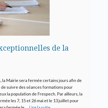
xceptionnelles de la
la Mairie sera fermée certains jours afin de
e de suivre des séances formations pour
ux la population de Frespech. Par ailleurs, la
ée les 7, 15 et 26 mai et le 13 juillet pour
sera fermée le …
Lire la suite