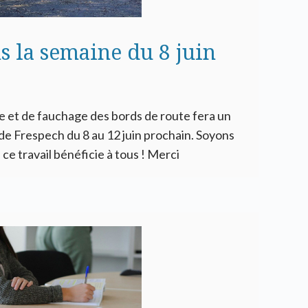
s la semaine du 8 juin
e et de fauchage des bords de route fera un
e Frespech du 8 au 12 juin prochain. Soyons
, ce travail bénéficie à tous ! Merci