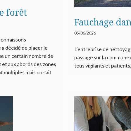
e forêt
Fauchage dan
05/06/2026
connaissons
 a décidé de placer le
L’entreprise de nettoyag
ue un certain nombre de
passage sur la commune d
t et aux abords des zones
tous vigilants et patients
t multiples mais on sait