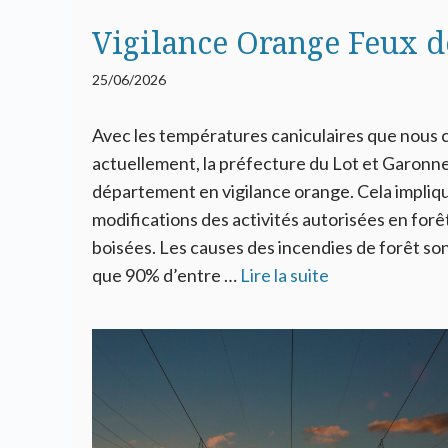
Vigilance Orange Feux d
25/06/2026
Avec les températures caniculaires que nous 
actuellement, la préfecture du Lot et Garonne
département en vigilance orange. Cela impliq
modifications des activités autorisées en forê
boisées. Les causes des incendies de forêt son
que 90% d’entre …
Lire la suite