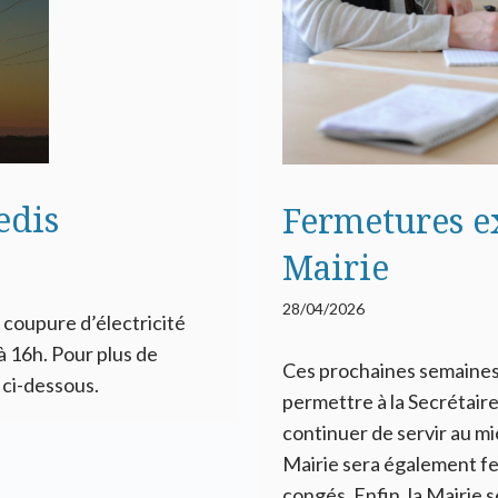
edis
Fermetures e
Mairie
28/04/2026
 coupure d’électricité
à 16h. Pour plus de
Ces prochaines semaines, 
 ci-dessous.
permettre à la Secrétair
continuer de servir au mie
Mairie sera également ferm
congés. Enfin, la Mairie 