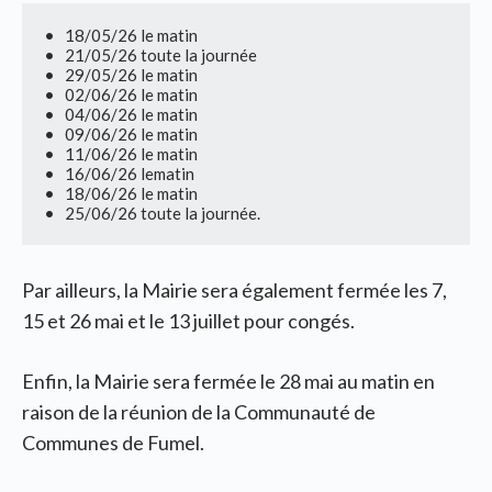
•   18/05/26 le matin

•   21/05/26 toute la journée

•   29/05/26 le matin

•   02/06/26 le matin

•   04/06/26 le matin

•   09/06/26 le matin

•   11/06/26 le matin

•   16/06/26 lematin

•   18/06/26 le matin

•   25/06/26 toute la journée.
Par ailleurs, la Mairie sera également fermée les 7,
15 et 26 mai et le 13 juillet pour congés.
Enfin, la Mairie sera fermée le 28 mai au matin en
raison de la réunion de la Communauté de
Communes de Fumel.