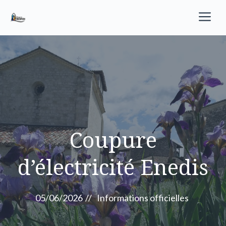
Aller
M
au
contenu
Coupure
d’électricité Enedis
05/06/2026
//
Informations officielles