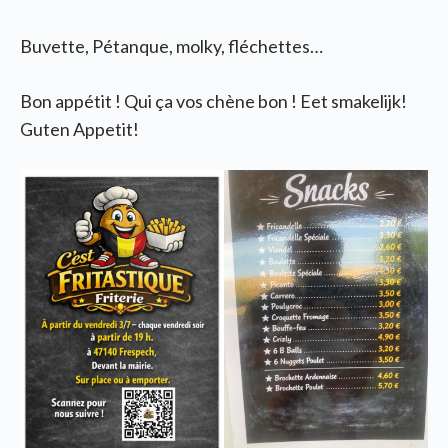
Buvette, Pétanque, molky, fléchettes…
Bon appétit ! Qui ça vos chène bon ! Eet smakelijk!
Guten Appetit!