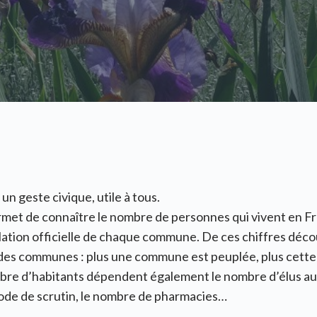
n geste civique, utile à tous.
et de connaître le nombre de personnes qui vivent en F
lation officielle de chaque commune. De ces chiffres décou
 des communes : plus une commune est peuplée, plus cette 
re d’habitants dépendent également le nombre d’élus au c
ode de scrutin, le nombre de pharmacies…