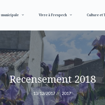
e municipale
Vivre à Frespech
Culture et
Recensement 2018
13/12/2017
//
2017