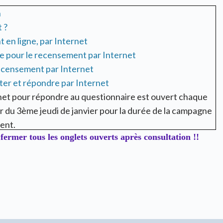
n
t ?
en ligne, par Internet
 pour le recensement par Internet
ecensement par Internet
er et répondre par Internet
rnet pour répondre au questionnaire est ouvert chaque
r du 3ème jeudi de janvier pour la durée de la campagne
ent.
fermer tous les onglets ouverts après consultation !!