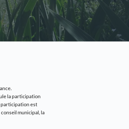
rance.
le la participation
participation est
onseil municipal, la