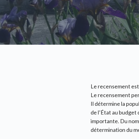
Le recensement est u
Le recensement perm
Il détermine la popu
de l’État au budget
importante. Du nomb
détermination du m